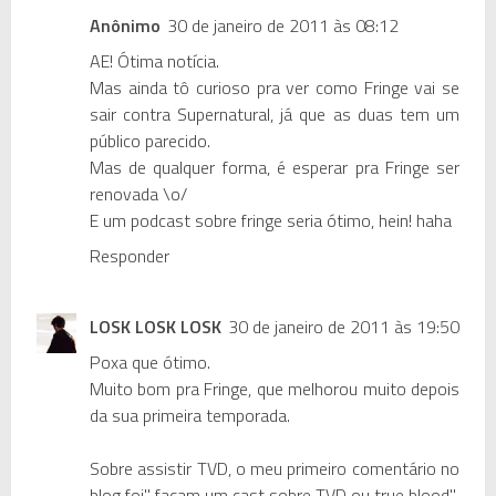
Anônimo
30 de janeiro de 2011 às 08:12
AE! Ótima notícia.
Mas ainda tô curioso pra ver como Fringe vai se
sair contra Supernatural, já que as duas tem um
público parecido.
Mas de qualquer forma, é esperar pra Fringe ser
renovada \o/
E um podcast sobre fringe seria ótimo, hein! haha
Responder
LOSK LOSK LOSK
30 de janeiro de 2011 às 19:50
Poxa que ótimo.
Muito bom pra Fringe, que melhorou muito depois
da sua primeira temporada.
Sobre assistir TVD, o meu primeiro comentário no
blog foi" façam um cast sobre TVD ou true blood"