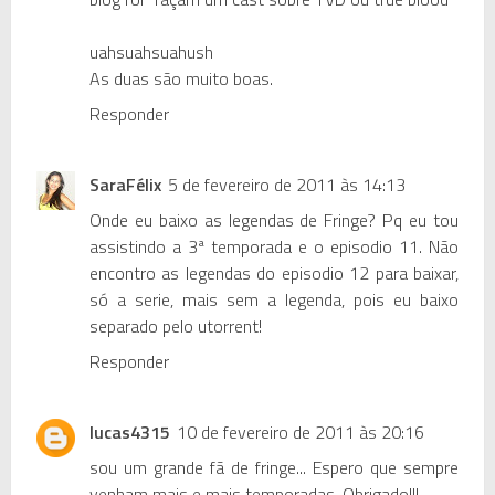
uahsuahsuahush
As duas são muito boas.
Responder
SaraFélix
5 de fevereiro de 2011 às 14:13
Onde eu baixo as legendas de Fringe? Pq eu tou
assistindo a 3ª temporada e o episodio 11. Não
encontro as legendas do episodio 12 para baixar,
só a serie, mais sem a legenda, pois eu baixo
separado pelo utorrent!
Responder
lucas4315
10 de fevereiro de 2011 às 20:16
sou um grande fã de fringe... Espero que sempre
venham mais e mais temporadas. Obrigado!!!