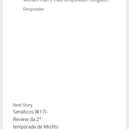
Responder
Next Story
Seriáticos (#17)-
Review da 2ª
temporada de Misfits