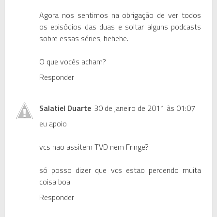
Agora nos sentimos na obrigação de ver todos
os episódios das duas e soltar alguns podcasts
sobre essas séries, hehehe.
O que vocês acham?
Responder
Salatiel Duarte
30 de janeiro de 2011 às 01:07
eu apoio
vcs nao assitem TVD nem Fringe?
só posso dizer que vcs estao perdendo muita
coisa boa
Responder