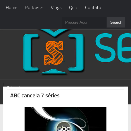
Home
Podcasts
Vlogs
Quiz
Contato
ABC cancela 7 séries
WHAT'S NEW?
Loading...