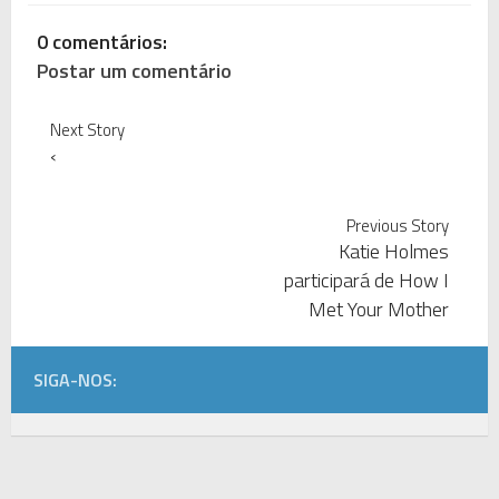
0 comentários:
Postar um comentário
Next Story
‹
Previous Story
Katie Holmes
participará de How I
Met Your Mother
SIGA-NOS: