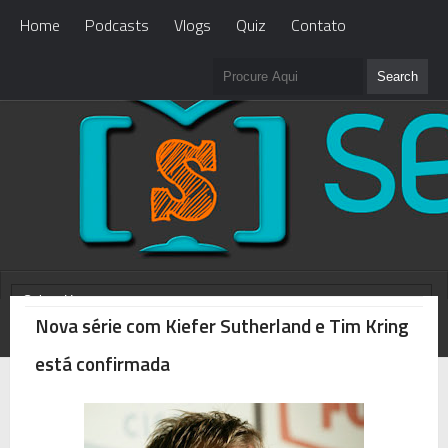
Home
Podcasts
Vlogs
Quiz
Contato
Nova série com Kiefer Sutherland e Tim Kring
WHAT'S NEW?
Loading...
está confirmada