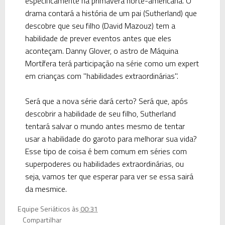
especificamente na primavera norte-americana. O
drama contará a história de um pai (Sutherland) que
descobre que seu filho (David Mazouz) tem a
habilidade de prever eventos antes que eles
aconteçam. Danny Glover, o astro de Máquina
Mortífera terá participação na série como um expert
em crianças com "habilidades extraordinárias".
Será que a nova série dará certo? Será que, após
descobrir a habilidade de seu filho, Sutherland
tentará salvar o mundo antes mesmo de tentar
usar a habilidade do garoto para melhorar sua vida?
Esse tipo de coisa é bem comum em séries com
superpoderes ou habilidades extraordinárias, ou
seja, vamos ter que esperar para ver se essa sairá
da mesmice.
Equipe Seriáticos
às
00:31
Compartilhar