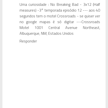
Uma curiosidade : No Breaking Bad - 3x12 (Half
measures) -3° temporada episódio 12 --- aos 40
segundos tem o motel Crossroads - se quiser ver
no google mapas é só digitar ---Crossroads
Motel 1001 Central Avenue Northeast,
Albuquerque, NM, Estados Unidos
Responder