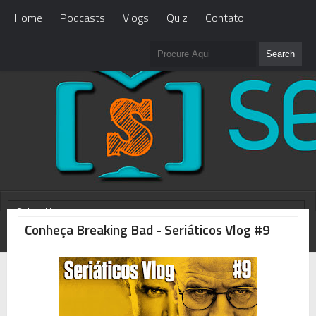
Home
Podcasts
Vlogs
Quiz
Contato
Conheça Breaking Bad - Seriáticos Vlog #9
WHAT'S NEW?
Loading...