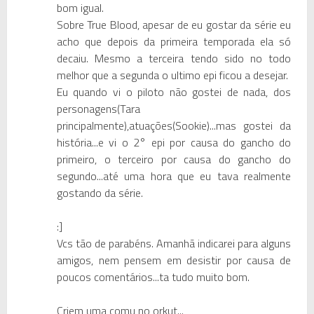
bom igual.
Sobre True Blood, apesar de eu gostar da série eu
acho que depois da primeira temporada ela só
decaiu. Mesmo a terceira tendo sido no todo
melhor que a segunda o ultimo epi ficou a desejar.
Eu quando vi o piloto não gostei de nada, dos
personagens(Tara
principalmente),atuações(Sookie)...mas gostei da
história...e vi o 2° epi por causa do gancho do
primeiro, o terceiro por causa do gancho do
segundo...até uma hora que eu tava realmente
gostando da série.
:]
Vcs tão de parabéns. Amanhã indicarei para alguns
amigos, nem pensem em desistir por causa de
poucos comentários...ta tudo muito bom.
Criem uma comu no orkut...