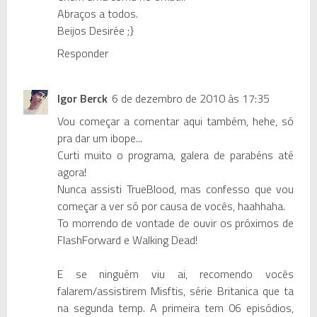
Abraços a todos.
Beijos Desirée ;}
Responder
Igor Berck
6 de dezembro de 2010 às 17:35
Vou começar a comentar aqui também, hehe, só
pra dar um ibope...
Curti muito o programa, galera de parabéns até
agora!
Nunca assisti TrueBlood, mas confesso que vou
começar a ver só por causa de vocês, haahhaha.
To morrendo de vontade de ouvir os próximos de
FlashForward e Walking Dead!
E se ninguém viu ai, recomendo vocês
falarem/assistirem Misftis, série Britanica que ta
na segunda temp. A primeira tem 06 episódios,