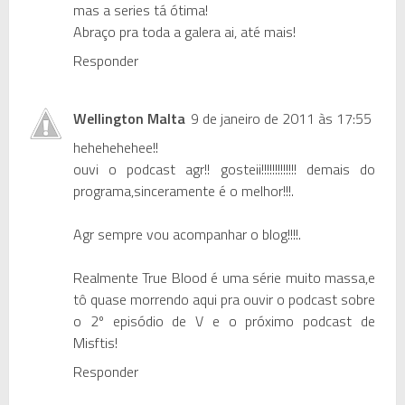
mas a series tá ótima!
Abraço pra toda a galera ai, até mais!
Responder
Wellington Malta
9 de janeiro de 2011 às 17:55
hehehehehee!!
ouvi o podcast agr!! gosteii!!!!!!!!!!!!! demais do
programa,sinceramente é o melhor!!!.
Agr sempre vou acompanhar o blog!!!!.
Realmente True Blood é uma série muito massa,e
tô quase morrendo aqui pra ouvir o podcast sobre
o 2º episódio de V e o próximo podcast de
Misftis!
Responder