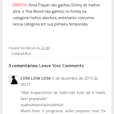
ERRATA:
Anna Paquin não ganhou Emmy de melhor
atriz, e True Blood não ganhou no Emmy na
categoria melhor abertura, entretanto concorreu
nessa categoria em sua primeira temporada.
Equipe Seriáticos
às
22:00
Compartilhar
3 comentários:
Leave Your Comments
LOSK LOSK LOSK
6 de dezembro de 2010 às
00:27
"Não esquecemos de nada não tudo aki é muito
bem preparado"
suahsuhaushauhsauhsuh
Muito bom o programa, achei pequeno mas foi