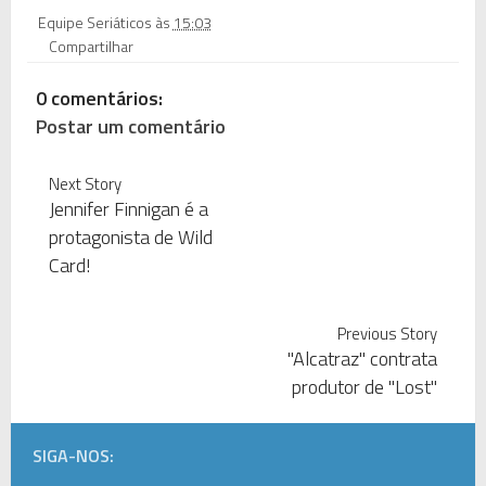
Equipe Seriáticos
às
15:03
Compartilhar
0 comentários:
Postar um comentário
Next Story
Jennifer Finnigan é a
protagonista de Wild
Card!
Previous Story
"Alcatraz" contrata
produtor de "Lost"
SIGA-NOS: