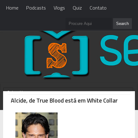
Home
Podcasts
Vlogs
Quiz
Contato
Alcide, de True Blood está em White Collar
WHAT'S NEW?
Loading...