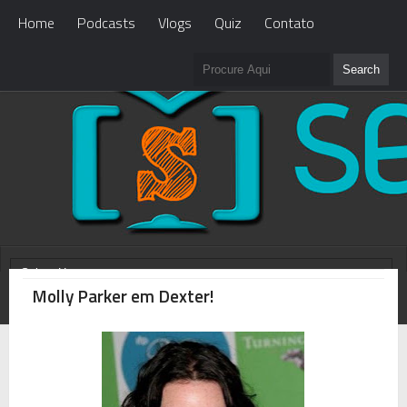
Home
Podcasts
Vlogs
Quiz
Contato
Molly Parker em Dexter!
WHAT'S NEW?
Loading...