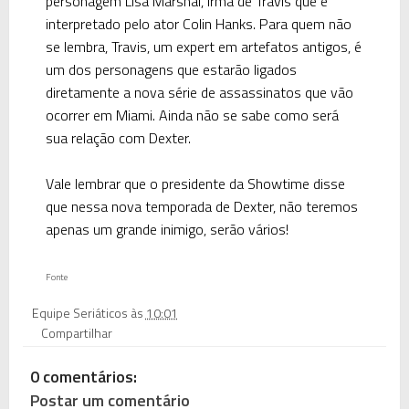
personagem Lisa Marshal, irmã de Travis que é
interpretado pelo ator Colin Hanks. Para quem não
se lembra, Travis, um expert em artefatos antigos, é
um dos personagens que estarão ligados
diretamente a nova série de assassinatos que vão
ocorrer em Miami. Ainda não se sabe como será
sua relação com Dexter.
Vale lembrar que o presidente da Showtime disse
que nessa nova temporada de Dexter, não teremos
apenas um grande inimigo, serão vários!
Fonte
Equipe Seriáticos
às
10:01
Compartilhar
0 comentários:
Postar um comentário