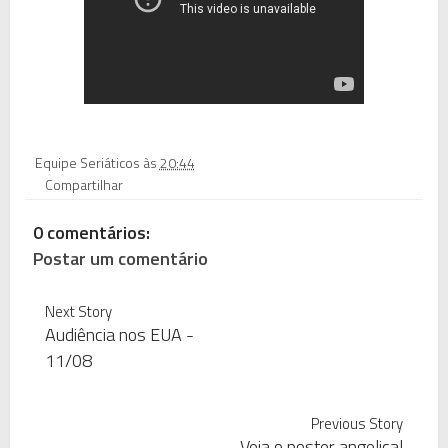
Equipe Seriáticos
às
20:44
Compartilhar
0 comentários:
Postar um comentário
Next Story
Audiência nos EUA -
11/08
Previous Story
Veja o poster angelical