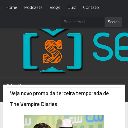
Home
Podcasts
Vlogs
Quiz
Contato
Veja novo promo da terceira temporada de
WHAT'S NEW?
Loading...
The Vampire Diaries