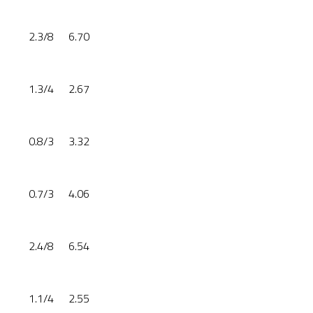
2.3/8
6.70
1.3/4
2.67
0.8/3
3.32
0.7/3
4.06
2.4/8
6.54
1.1/4
2.55