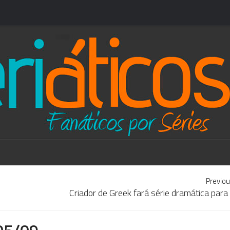
Previou
Criador de Greek fará série dramática par
 05/09