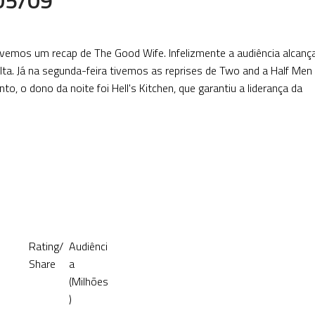
emos um recap de The Good Wife. Infelizmente a audiência alcanç
alta. Já na segunda-feira tivemos as reprises de Two and a Half Me
to, o dono da noite foi Hell's Kitchen, que garantiu a liderança da
Rating/
Audiênci
Share
a
(Milhões
)