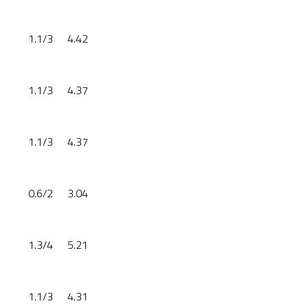
1.1/3
4.42
1.1/3
4.37
1.1/3
4.37
0.6/2
3.04
1.3/4
5.21
1.1/3
4.31