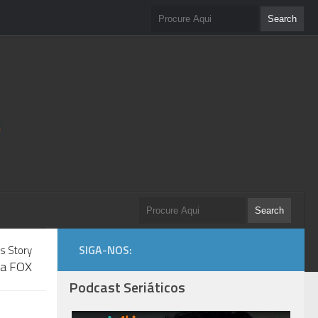
SIGA-NOS:
s Story
a a FOX
Podcast Seriáticos