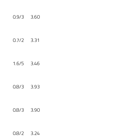
0.9/3
3.60
0.7/2
3.31
1.6/5
3.46
0.8/3
3.93
0.8/3
3.90
0.8/2
3.24