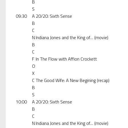
B
S
09:30
A
20/20: Sixth Sense
B
C
N
Indiana Jones and the King of… (movie)
B
C
F
In The Flow with Affion Crockett
O
X
C
The Good Wife: A New Begining (recap)
B
S
10:00
A
20/20: Sixth Sense
B
C
N
Indiana Jones and the King of… (movie)