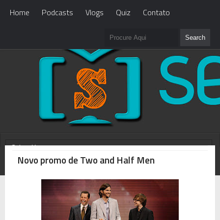
Home
Podcasts
Vlogs
Quiz
Contato
Novo promo de Two and Half Men
WHAT'S NEW?
Loading...