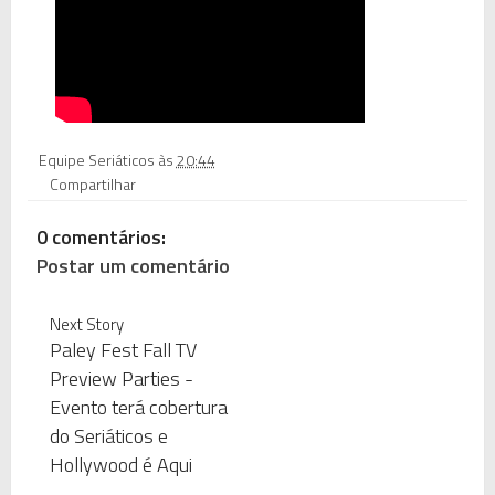
Equipe Seriáticos
às
20:44
Compartilhar
0 comentários:
Postar um comentário
Next Story
Paley Fest Fall TV
Preview Parties -
Evento terá cobertura
do Seriáticos e
Hollywood é Aqui