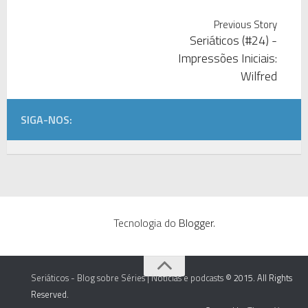
Previous Story
Seriáticos (#24) -
Impressões Iniciais:
Wilfred
SIGA-NOS:
Tecnologia do
Blogger
.
Seriáticos - Blog sobre Séries | Notícias e podcasts
© 2015. All Rights
Reserved.