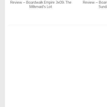
Review – Boardwalk Empire 3x09: The
Review – Boar
Milkmaid's Lot
Sunda