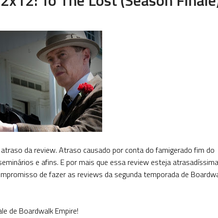
o atraso da review. Atraso causado por conta do famigerado fim do
eminários e afins. E por mais que essa review esteja atrasadíssima
compromisso de fazer as reviews da segunda temporada de Boardwa
le de Boardwalk Empire!