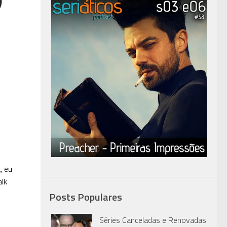
, eu
lk
Posts Populares
Séries Canceladas e Renovadas