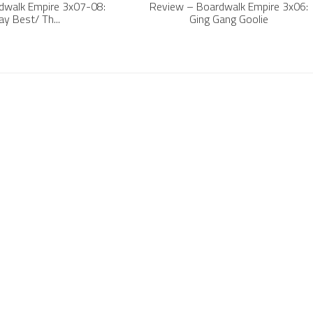
dwalk Empire 3x07-08:
Review – Boardwalk Empire 3x06:
y Best/ Th...
Ging Gang Goolie