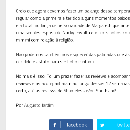
Creio que agora devemos fazer um balanço dessa temporada
regular como a primeira e ter tido alguns momentos baix
e a total mudança de personalidade de Margareth que ant
uma simples esposa de Nucky envolta em plots bobos como 
mimimi com relação à religião.
Não podemos também nos esquecer das patinadas que às 
decidido e astuto para ser bobo e infantil.
No mais é isso! Foi um prazer fazer as reviews e acompanh
reviews e as acompanharam ao longo dessas 12 semanas. E
certo, até as reviews de Shameless e/ou Southland!
Por
Augusto Jardim
facebook
twitte