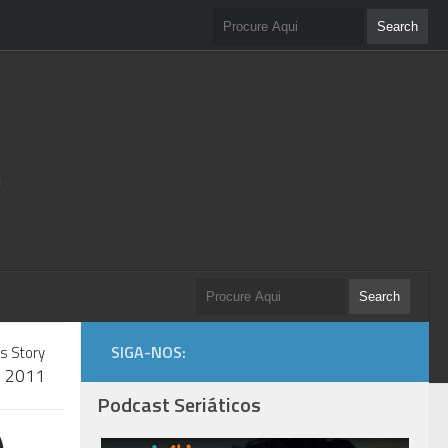
SIGA-NOS:
s Story
m 2011
Podcast Seriáticos
)