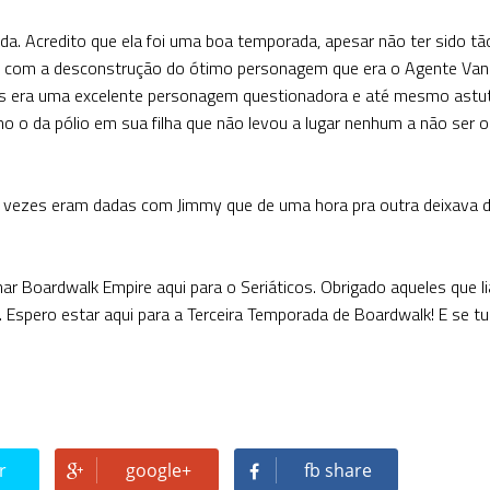
. Acredito que ela foi uma boa temporada, apesar não ter sido tã
os com a desconstrução do ótimo personagem que era o Agente Van
es era uma excelente personagem questionadora e até mesmo astu
o da pólio em sua filha que não levou a lugar nenhum a não ser o
vezes eram dadas com Jimmy que de uma hora pra outra deixava d
ar Boardwalk Empire aqui para o Seriáticos. Obrigado aqueles que l
spero estar aqui para a Terceira Temporada de Boardwalk! E se tu
r
google+
fb share