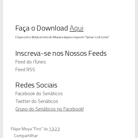
Faça o Download
Aqui
Clique com o Botão direito do Mouse e depois clique em "Salvar Link Como"
Inscreva-se nos Nossos Feeds
Feed do iTunes
Feed RSS
Redes Sociais
Facebook do Seriáticos
Twitter do Seriáticos
Grupo do Seriáticos no Facebook!
Filipe Moya "Firo"
às
13:23
Compartilhar