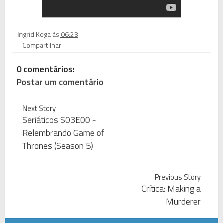
Ingrid Koga
às
06:23
Compartilhar
0 comentários:
Postar um comentário
Next Story
Seriáticos S03E00 -
Relembrando Game of
Thrones (Season 5)
Previous Story
Crítica: Making a
Murderer