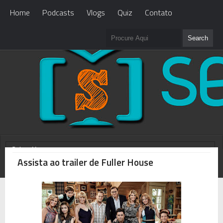
Home
Podcasts
Vlogs
Quiz
Contato
Assista ao trailer de Fuller House
WHAT'S NEW?
Loading...