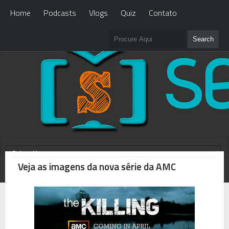
Home
Podcasts
Vlogs
Quiz
Contato
Veja as imagens da nova série da AMC
WHAT'S NEW?
Loading...