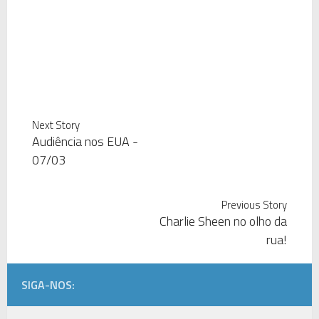
Next Story
Audiência nos EUA -
07/03
Previous Story
Charlie Sheen no olho da
rua!
SIGA-NOS: