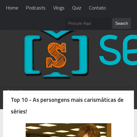
Home
Podcasts
Vlogs
Quiz
Contato
Top 10 - As persongens mais carismáticas de
WHAT'S NEW?
Loading...
séries!