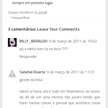
sempre em primeiro lugar
Equipe Seriáticos
às
20:36
Compartilhar
3 comentários:
Leave Your Comments
BILLY_BERALDO
9 de março de 2011 às 15:40
pq a nikita num ta na lista ????
Responder
Salatiel Duarte
9 de março de 2011 às 17:37
gostei da lista
adoro a Fiona, ela é tudo em Shameless, as vezes
da dó de ver uma menina tão jovem tendo que
fazer tantas coisas e pensar que acontece coisa