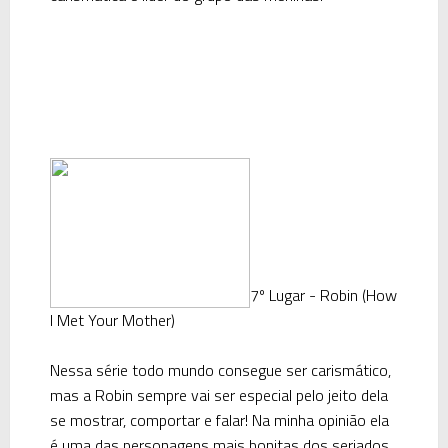
7º Lugar - Robin (How
I Met Your Mother)
Nessa série todo mundo consegue ser carismático,
mas a Robin sempre vai ser especial pelo jeito dela
se mostrar, comportar e falar! Na minha opinião ela
é uma das personagens mais bonitas dos seriados