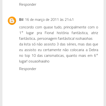
Responder
Bil
16 de março de 2011 às 21:41
concordo com quase tudo, principalmente com o
1° lugar pra Fiona! história fantástica, atriz
fantástica.. personagem fantástica! isohaiohas
da lista só não assisto 3 das séries, mas das que
eu assisto eu certamente não colocaria a Debra
no top 10 das carismaticas, quanto mais em 6°
lugar! osuaoihaiaho
Responder