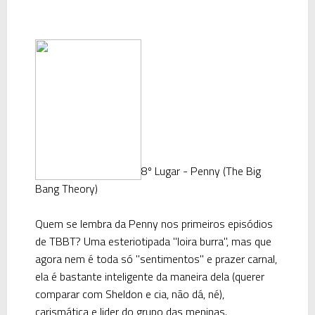
8º Lugar - Penny (The Big
Bang Theory)
Quem se lembra da Penny nos primeiros episódios
de TBBT? Uma esteriotipada "loira burra", mas que
agora nem é toda só "sentimentos" e prazer carnal,
ela é bastante inteligente da maneira dela (querer
comparar com Sheldon e cia, não dá, né),
carismática e lider do grupo das meninas.