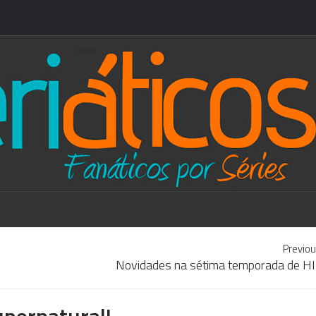
Previou
Novidades na sétima temporada de 
upernatural!