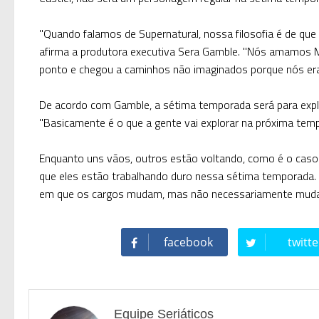
"Quando falamos de Supernatural, nossa filosofia é de que
afirma a produtora executiva Sera Gamble. "Nós amamos 
ponto e chegou a caminhos não imaginados porque nós eram
De acordo com Gamble, a sétima temporada será para expl
"Basicamente é o que a gente vai explorar na próxima tem
Enquanto uns vãos, outros estão voltando, como é o caso d
que eles estão trabalhando duro nessa sétima temporada.
em que os cargos mudam, mas não necessariamente muda o
facebook
twitte
Equipe Seriáticos