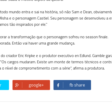
 todo mundo entra e sai na história, só não Sam e Dean, obviamente
Misha e o personagem Castiel. Seu personagem se desenvolveu a e
os tão inspirados por ele."
orar a transformação que o personagem sofreu no season finale.
porada. Então vai haver uma grande mudança.
o criador Eric Kripke e o produtor executivo en Edlund. Gamble gar
 "Os cargos mudaram. Existe um monte de termos técnicos e contr
 nível de comprometimento com a série", afirma a produtora.
r
google+
fb share