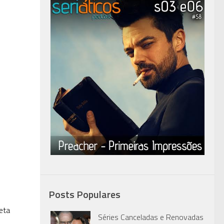
Posts Populares
eta
Séries Canceladas e Renovadas