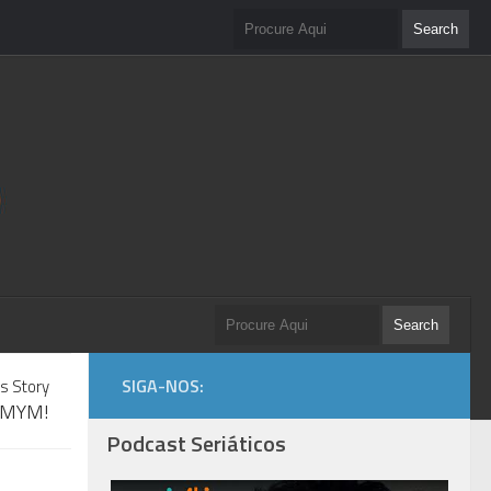
SIGA-NOS:
s Story
HIMYM!
Podcast Seriáticos