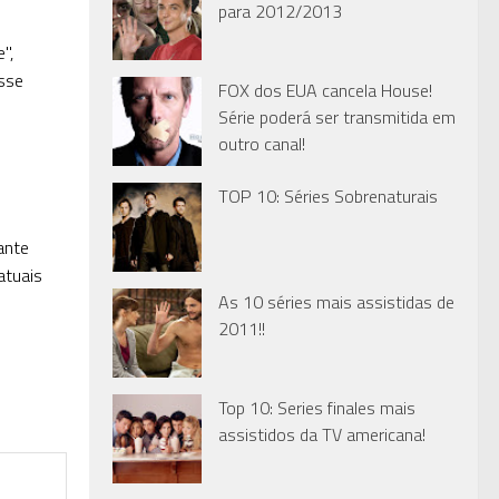
para 2012/2013
",
sse
FOX dos EUA cancela House!
Série poderá ser transmitida em
outro canal!
TOP 10: Séries Sobrenaturais
ante
atuais
As 10 séries mais assistidas de
2011!!
Top 10: Series finales mais
assistidos da TV americana!