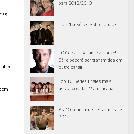
para 2012/2013
três
TOP 10: Séries Sobrenaturais
FOX dos EUA cancela House!
Série poderá ser transmitida em
nativo
outro canal!
Top 10: Series finales mais
assistidos da TV americana!
 com
As 10 séries mais assistidas de
2011!!