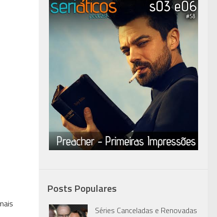
Posts Populares
mais
Séries Canceladas e Renovadas