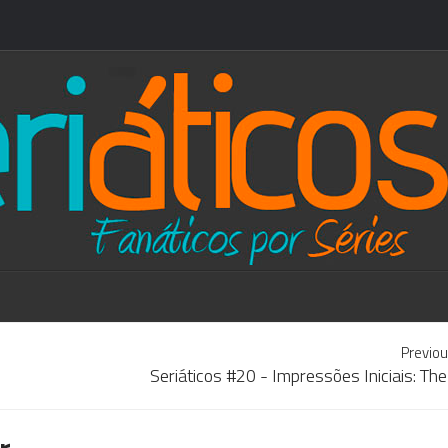
Previou
Seriáticos #20 - Impressões Iniciais: The 
r