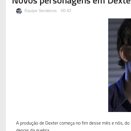
Equipe Seriáticos
00:42
A produção de Dexter começa no fim desse mês e nós, do S
depois da quebra.