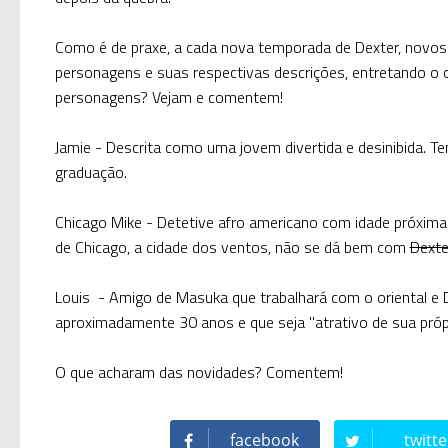
Como é de praxe, a cada nova temporada de Dexter, novos
personagens e suas respectivas descrições, entretando o ca
personagens? Vejam e comentem!
Jamie -
Descrita como uma jovem divertida e desinibida. T
graduação.
Chicago Mike -
Detetive afro americano com idade próxima
de Chicago, a cidade dos ventos, não se dá bem com
Dexte
Louis
- Amigo de Masuka que trabalhará com o oriental e D
aproximadamente 30 anos e que seja "atrativo de sua própr
O que acharam das novidades? Comentem!
facebook
twitte