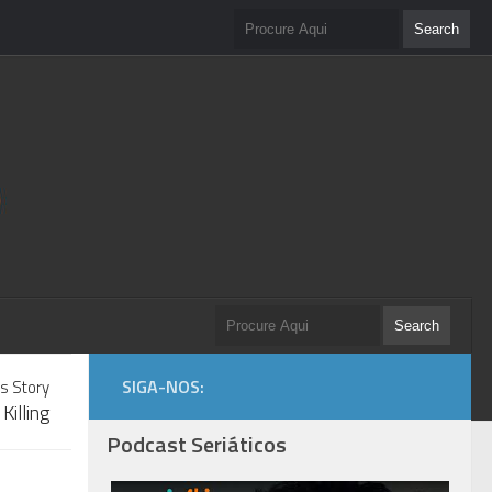
SIGA-NOS:
s Story
Killing
Podcast Seriáticos