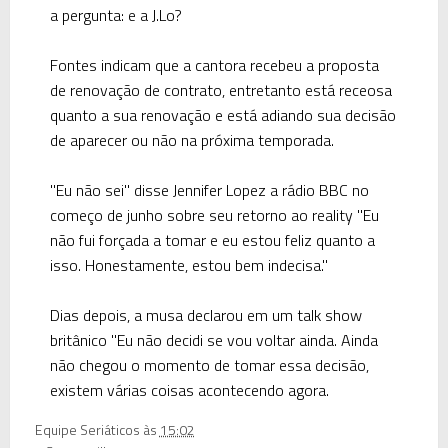
a pergunta: e a J.Lo?
Fontes indicam que a cantora recebeu a proposta
de renovação de contrato, entretanto está receosa
quanto a sua renovação e está adiando sua decisão
de aparecer ou não na próxima temporada.
"Eu não sei" disse Jennifer Lopez a rádio BBC no
começo de junho sobre seu retorno ao reality "Eu
não fui forçada a tomar e eu estou feliz quanto a
isso. Honestamente, estou bem indecisa."
Dias depois, a musa declarou em um talk show
britânico "Eu não decidi se vou voltar ainda. Ainda
não chegou o momento de tomar essa decisão,
existem várias coisas acontecendo agora.
Equipe Seriáticos
às
15:02