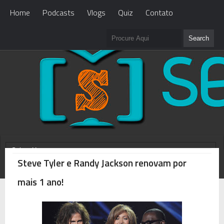
Home
Podcasts
Vlogs
Quiz
Contato
Steve Tyler e Randy Jackson renovam por
WHAT'S NEW?
Loading...
mais 1 ano!