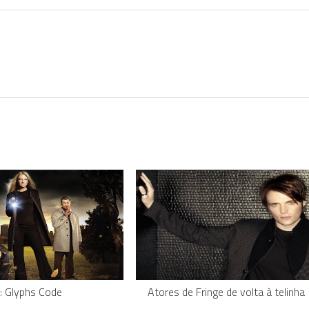
e: Glyphs Code
Atores de Fringe de volta à telinha