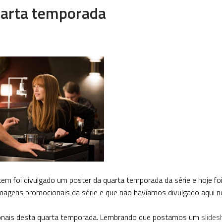
quarta temporada
em foi divulgado um poster da quarta temporada da série e hoje fo
magens promocionais da série e que não havíamos divulgado aqui no
nais desta quarta temporada. Lembrando que postamos um
slide