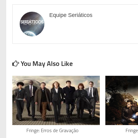
Equipe Seriáticos
You May Also Like
Fringe: Erros de Gravação
Fring