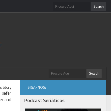
SIGA-NOS:
s Story
Kiefer
erland
Podcast Seriáticos