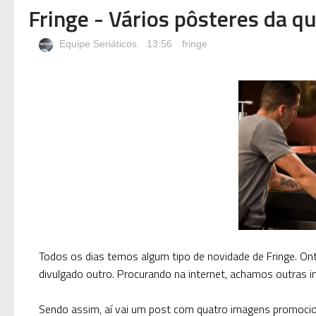
Fringe - Vários pôsteres da 
Equipe Seriáticos
13:56
fringe
Todos os dias temos algum tipo de novidade de Fringe. Ont
divulgado outro. Procurando na internet, achamos outras i
Sendo assim, aí vai um post com
quatro
imagens promocio