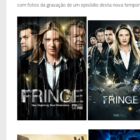
com fotos da gravação de um episódio desta nova tempo