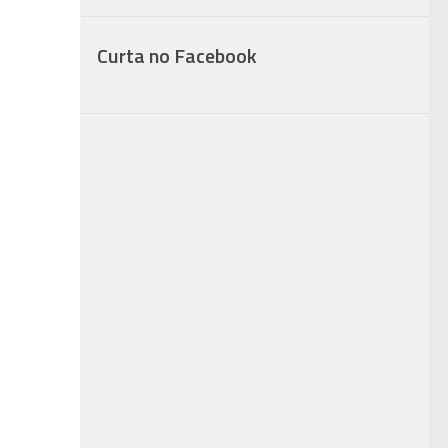
Curta no Facebook