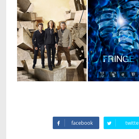
facebook
twitte