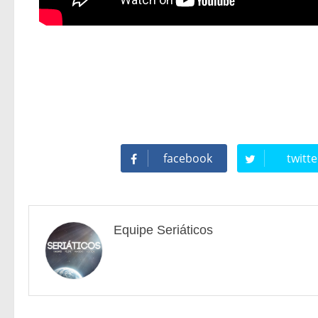
facebook
twitte
Equipe Seriáticos