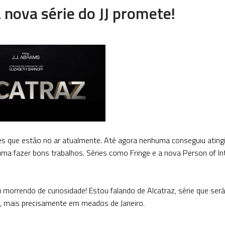
a nova série do JJ promete!
ies que estão no ar atualmente. Até agora nenhuma conseguiu atingi
ma fazer bons trabalhos. Séries como Fringe e a nova Person of In
morrendo de curiosidade! Estou falando de Alcatraz, série que será
, mais precisamente em meados de Janeiro.