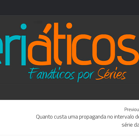
Previou
Quanto custa uma propaganda no intervalo d
série d