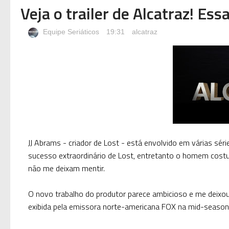
Veja o trailer de Alcatraz! Ess
Equipe Seriáticos
19:31
alcatraz
JJ Abrams - criador de Lost - está envolvido em várias sér
sucesso extraordinário de Lost, entretanto o homem costu
não me deixam mentir.
O novo trabalho do produtor parece ambicioso e me deixou 
exibida pela emissora norte-americana FOX na mid-season