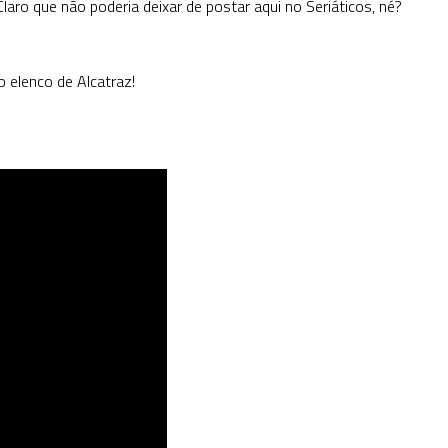
aro que não poderia deixar de postar aqui no Seriáticos, né?
o elenco de Alcatraz!