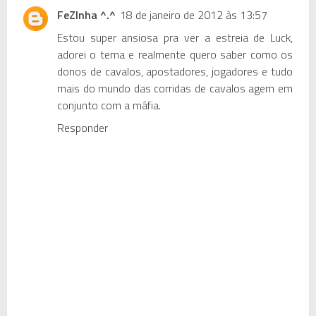
FeZInha ^.^
18 de janeiro de 2012 às 13:57
Estou super ansiosa pra ver a estreia de
Luck
,
adorei o tema e realmente quero saber como os
donos de cavalos, apostadores, jogadores e tudo
mais do mundo das corridas de cavalos agem em
conjunto com a máfia.
Responder