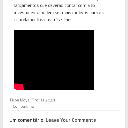
lançamentos que deverão contar com alto
investimento podem ser mais motivos para os
cancelamentos das três séries.
Filipe Moya "Firo"
às
20:01
Compartilhar
Um comentário:
Leave Your Comments