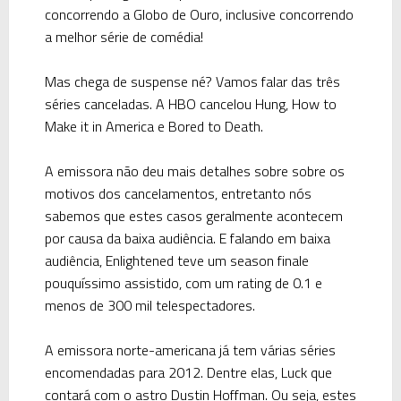
concorrendo a Globo de Ouro, inclusive concorrendo
a melhor série de comédia!
Mas chega de suspense né? Vamos falar das três
séries canceladas. A HBO cancelou
Hung, How to
Make it in America e Bored to Death
.
A emissora não deu mais detalhes sobre sobre os
motivos dos cancelamentos, entretanto nós
sabemos que estes casos geralmente acontecem
por causa da baixa audiência. E falando em baixa
audiência, Enlightened teve um season finale
pouquíssimo assistido, com um rating de 0.1 e
menos de 300 mil telespectadores.
A emissora norte-americana já tem várias séries
encomendadas para 2012. Dentre elas, Luck que
contará com o astro Dustin Hoffman. Ou seja, estes