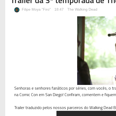
Filipe Moya "Firo"
18:47
The Walking Dead
Senhoras e senhores fanáticos por séries, com vocês, o trai
na Comic Con em San Diego! Confiram, comentem e fiquem 
Trailer traduzido pelos nossos parceiros do Walking Dead Br