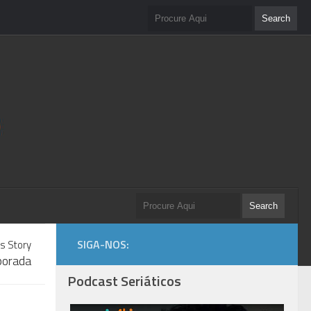
SIGA-NOS:
s Story
porada
Podcast Seriáticos