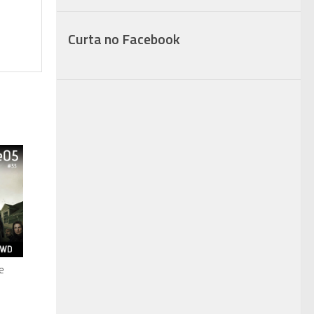
Curta no Facebook
e