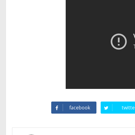
facebook
twitte