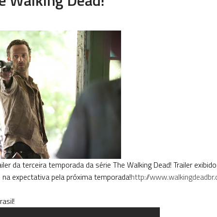
ler da terceira temporada da série The Walking Dead! Trailer exibido
na expectativa pela próxima temporada!
http://www.walkingdeadbr
asil!