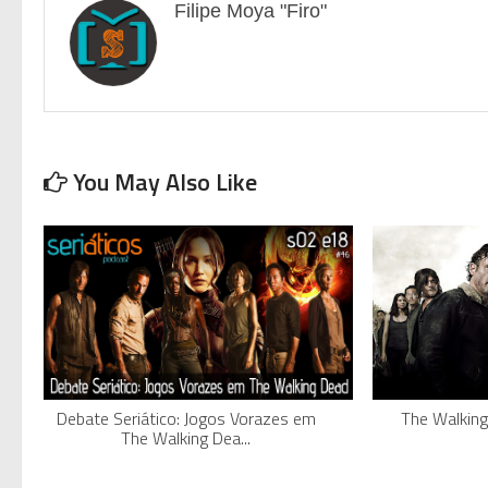
Filipe Moya "Firo"
You May Also Like
Debate Seriático: Jogos Vorazes em
The Walkin
The Walking Dea...