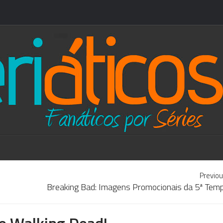
Previou
Breaking Bad: Imagens Promocionais da 5ª Tem
he Walking Dead!