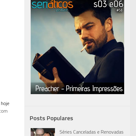
 hoje
.com
Posts Populares
Séries Canceladas e Renovadas