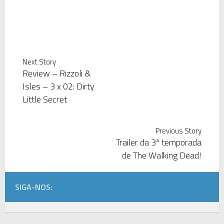
Next Story
Review – Rizzoli &
Isles – 3 x 02: Dirty
Little Secret
Previous Story
Trailer da 3ª temporada
de The Walking Dead!
SIGA-NOS: