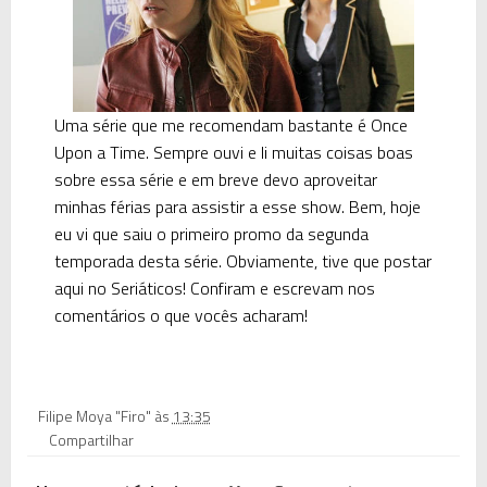
Uma série que me recomendam bastante é Once
Upon a Time. Sempre ouvi e li muitas coisas boas
sobre essa série e em breve devo aproveitar
minhas férias para assistir a esse show. Bem, hoje
eu vi que saiu o
primeiro promo da segunda
temporada desta série
. Obviamente, tive que postar
aqui no Seriáticos! Confiram e escrevam nos
comentários o que vocês acharam!
Filipe Moya "Firo"
às
13:35
Compartilhar