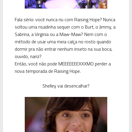
Fala sério: você nunca riu com
Raising Hope
? Nunca
soltou uma risadinha sequer com o
Burt
, o
Jimmy
, a
Sabrina
, a
Virginia
ou a
Maw-Maw
? Nem com o
método de usar uma meia calça no rosto quando
dormir pra não entrar nenhum inseto na sua boca,
ouvido, nariz?
Então, você não pode MEEEEEEEXXXMO perder a
nova temporada de
Raising Hope
.
Shelley vai desencalhar?