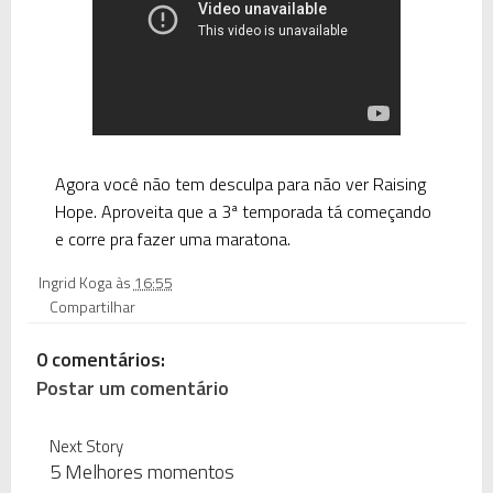
Agora você não tem desculpa para não ver
Raising
Hope
. Aproveita que a 3ª temporada tá começando
e corre pra fazer uma maratona.
Ingrid Koga
às
16:55
Compartilhar
0 comentários:
Postar um comentário
Next Story
5 Melhores momentos