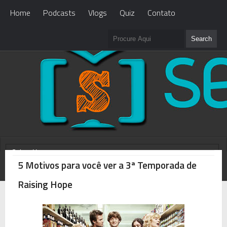
Home
Podcasts
Vlogs
Quiz
Contato
5 Motivos para você ver a 3ª Temporada de
WHAT'S NEW?
Loading...
Raising Hope