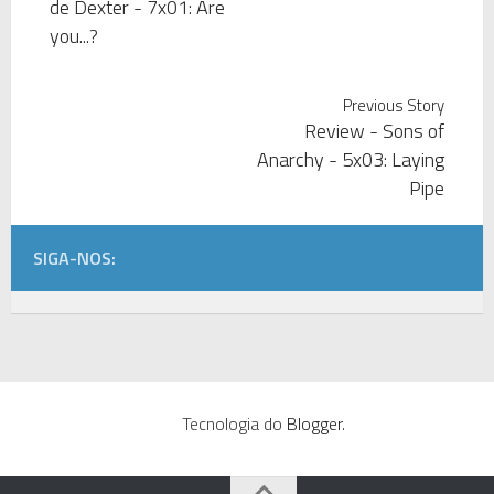
de Dexter - 7x01: Are
you...?
Previous Story
Review - Sons of
Anarchy - 5x03: Laying
Pipe
SIGA-NOS:
Tecnologia do
Blogger
.