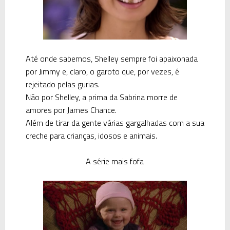
Até onde sabemos,
Shelley
sempre foi apaixonada
por
Jimmy
e, claro, o garoto que, por vezes, é
rejeitado pelas gurias.
Não por
Shelley
, a prima da
Sabrina
morre de
amores por
James Chance
.
Além de tirar da gente várias gargalhadas com a sua
creche para crianças, idosos e animais.
A série mais fofa