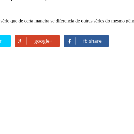
érie que de certa maneira se diferencia de outras séries do mesmo gên
r
google+
fb share