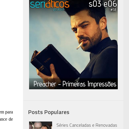
Posts Populares
em para
ance de
Séries Canceladas e Renovadas