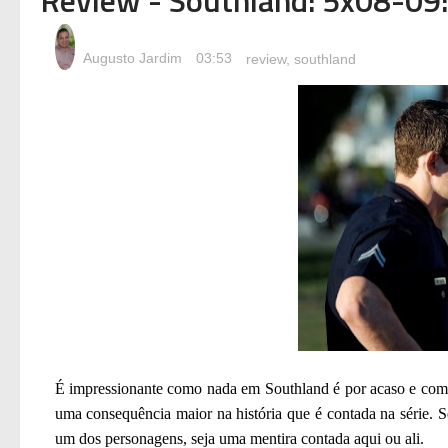
Augusto Jardim
03:53
review
,
southland
É impressionante como nada em Southland é por acaso e como 
uma consequência maior na história que é contada na série.
um dos personagens, seja uma mentira contada aqui ou ali.