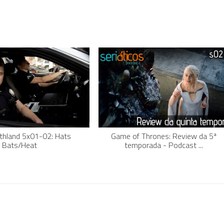
thland 5x01-02: Hats
Game of Thrones: Review da 5ª
 Bats/Heat
temporada - Podcast ...