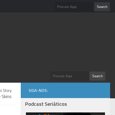
SIGA-NOS:
s Story
 Skins
Podcast Seriáticos