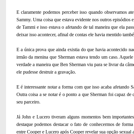
E claramente podemos perceber isso quando observamos at
Sammy. Uma coisa que estava evidente nos outros episódios era
de Tammi e isso estava o afetando de tal maneira que ela pas
deixar isso acontecer, afinal de contas ele havia mentido tamb
E a única prova que ainda existia do que havia acontecido na
irmão da menina que Sherman estava tendo um caso. Aquele 
verdade a maneira que Ben Sherman viu para se livrar da câm
ele pudesse destruir a gravação.
E é interessante notar a forma com que isso acaba afetando 
Outra coisa a se notar é o ponto a que Sherman foi capaz de 
seu parceiro.
Já John e Lucero tiveram alguns momentos bem importantes 
destaque podemos destacar o fato de conhecermos de forma 
entre Cooper e Lucero após Cooper revelar sua opção sexual 