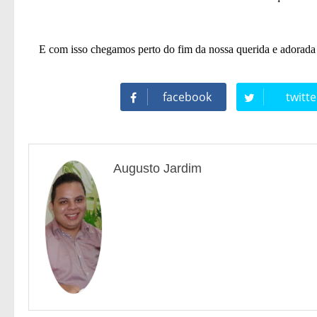
E com isso chegamos perto do fim da nossa querida e adorada s
facebook
twitte
Augusto Jardim