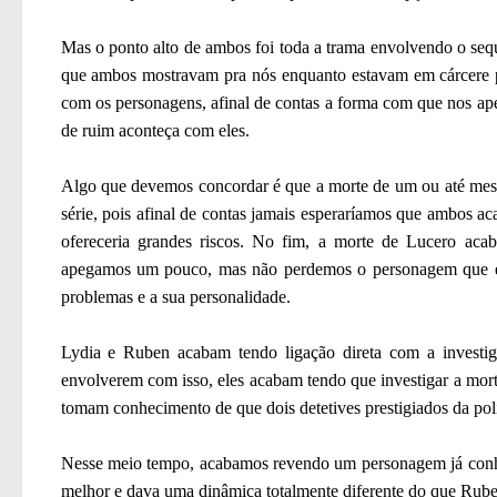
Mas o ponto alto de ambos foi toda a trama envolvendo o sequ
que ambos mostravam pra nós enquanto estavam em cárcere p
com os personagens, afinal de contas a forma com que nos ap
de ruim aconteça com eles.
Algo que devemos concordar é que a morte de um ou até mesmo
série, pois afinal de contas jamais esperaríamos que ambos 
ofereceria grandes riscos. No fim, a morte de Lucero ac
apegamos um pouco, mas não perdemos o personagem que es
problemas e a sua personalidade.
Lydia e Ruben acabam tendo ligação direta com a investi
envolverem com isso, eles acabam tendo que investigar a mor
tomam conhecimento de que dois detetives prestigiados da poli
Nesse meio tempo, acabamos revendo um personagem já conhe
melhor e dava uma dinâmica totalmente diferente do que Rub