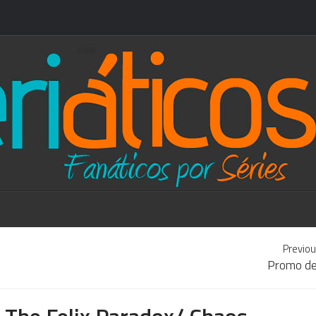
Previou
Promo de
 The Felix Paradox/ Chaos