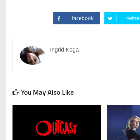
facebook
twitte
Ingrid Koga
You May Also Like