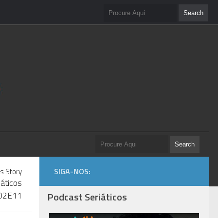
SIGA-NOS:
s Story
iáticos
02E11
Podcast Seriáticos