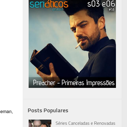
Posts Populares
seman,
Séries Canceladas e Renovadas