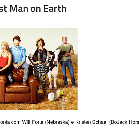
st Man on Earth
nta com Will Forte (Nebraska) e Kristen Schaal (BoJack Hor