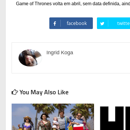
Game of Thrones volta em abril, sem data definida, ain
facebook
twitte
Ingrid Koga
You May Also Like