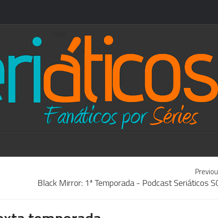
Previou
Black Mirror: 1ª Temporada - Podcast Seriáticos 
sexta temporada