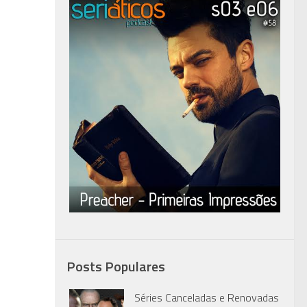
Posts Populares
Séries Canceladas e Renovadas