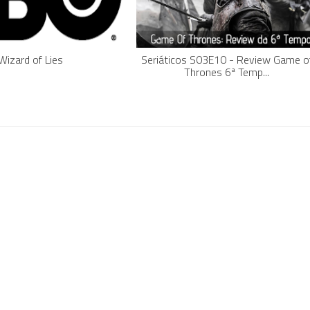
Wizard of Lies
Seriáticos S03E10 - Review Game o
Thrones 6ª Temp...