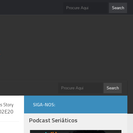
SIGA-NOS:
s Story
S02E20
Podcast Seriáticos