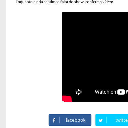
Enquanto ainda sentimos falta do show, confere o vídeo:
facebook
twitte