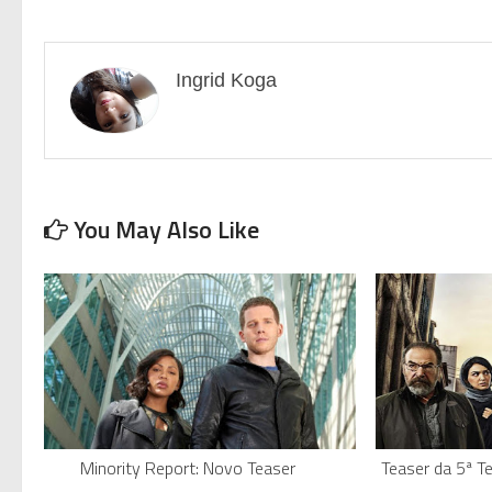
Ingrid Koga
You May Also Like
Minority Report: Novo Teaser
Teaser da 5ª 