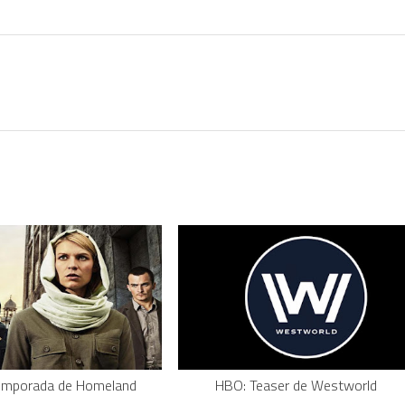
Temporada de Homeland
HBO: Teaser de Westworld