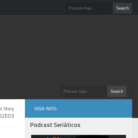
SIGA-NOS:
s Story
 S02E03
Podcast Seriáticos