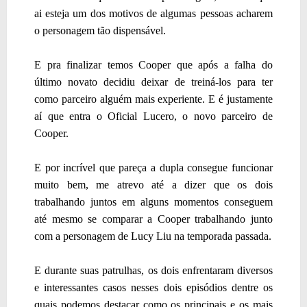
ai esteja um dos motivos de algumas pessoas acharem
o personagem tão dispensável.
E pra finalizar temos Cooper que após a falha do
último novato decidiu deixar de treiná-los para ter
como parceiro alguém mais experiente. E é justamente
aí que entra o Oficial Lucero, o novo parceiro de
Cooper.
E por incrível que pareça a dupla consegue funcionar
muito bem, me atrevo até a dizer que os dois
trabalhando juntos em alguns momentos conseguem
até mesmo se comparar a Cooper trabalhando junto
com a personagem de Lucy Liu na temporada passada.
E durante suas patrulhas, os dois enfrentaram diversos
e interessantes casos nesses dois episódios dentre os
quais podemos destacar como os principais e os mais