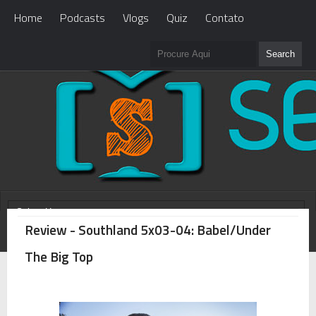
Home
Podcasts
Vlogs
Quiz
Contato
Review - Southland 5x03-04: Babel/Under
WHAT'S NEW?
Loading...
The Big Top