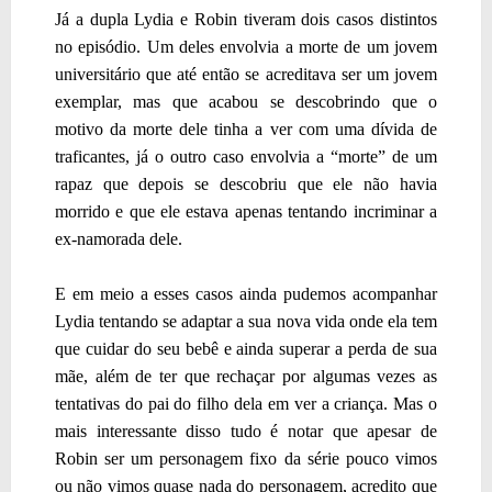
Já a dupla Lydia e Robin tiveram dois casos distintos
no episódio. Um deles envolvia a morte de um jovem
universitário que até então se acreditava ser um jovem
exemplar, mas que acabou se descobrindo que o
motivo da morte dele tinha a ver com uma dívida de
traficantes, já o outro caso envolvia a “morte” de um
rapaz que depois se descobriu que ele não havia
morrido e que ele estava apenas tentando incriminar a
ex-namorada dele.
E em meio a esses casos ainda pudemos acompanhar
Lydia tentando se adaptar a sua nova vida onde ela tem
que cuidar do seu bebê e ainda superar a perda de sua
mãe, além de ter que rechaçar por algumas vezes as
tentativas do pai do filho dela em ver a criança. Mas o
mais interessante disso tudo é notar que apesar de
Robin ser um personagem fixo da série pouco vimos
ou não vimos quase nada do personagem, acredito que