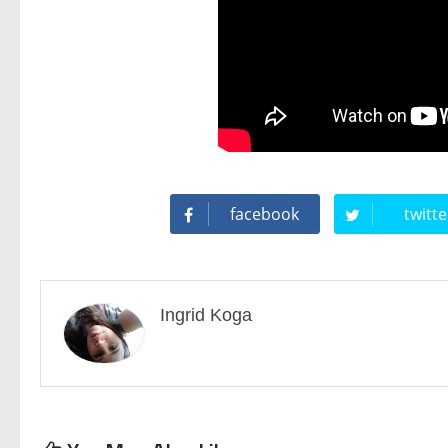
facebook
twitte
Ingrid Koga