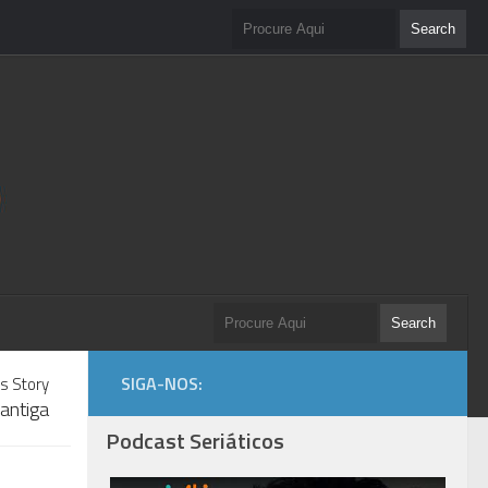
SIGA-NOS:
s Story
antiga
Podcast Seriáticos