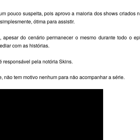
um pouco suspeita, pois aprovo a maioria dos shows criados n
simplesmente, ótima para assistir.
, apesar do cenário permanecer o mesmo durante todo o epi
diar com as histórias.
é responsável pela notória
Skins
.
nte, não tem motivo nenhum para não acompanhar a série.