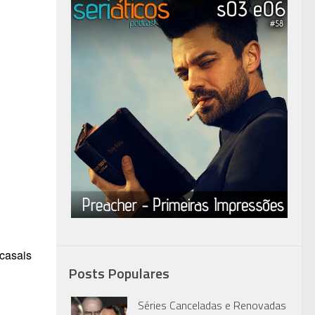
 casais
Posts Populares
Séries Canceladas e Renovadas