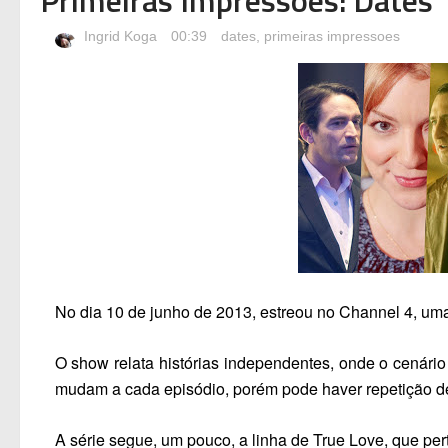
Ingrid Koga
00:39
dates
,
primeiras impressoes
No dia 10 de junho de 2013, estreou no
Channel 4
, um
O show relata histórias independentes, onde o cenário
mudam a cada episódio, porém pode haver repetição d
A série segue, um pouco, a linha de
True Love
, que pe