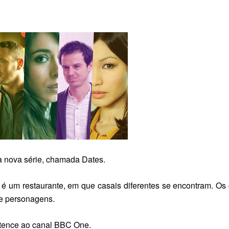
a nova série, chamada
Dates
.
 é um restaurante, em que casais diferentes se encontram. Os
e personagens.
rtence ao canal
BBC One
.