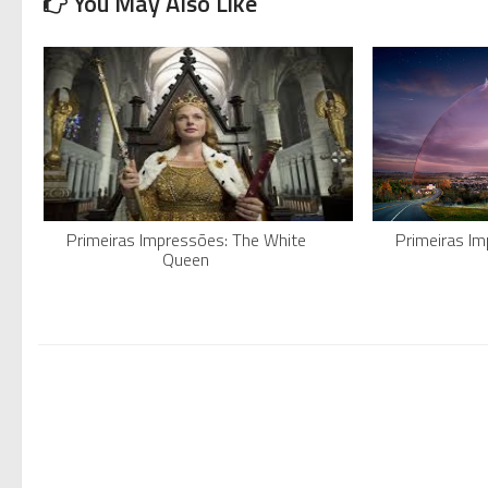
You May Also Like
Primeiras Impressões: The White
Primeiras I
Queen