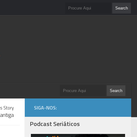
SIGA-NOS:
s Story
antiga
Podcast Seriáticos