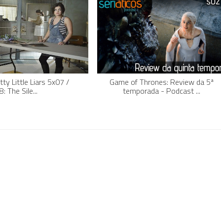
ty Little Liars 5x07 /
Game of Thrones: Review da 5ª
: The Sile...
temporada - Podcast ...