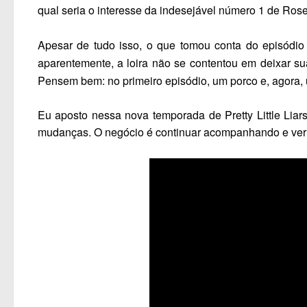
qual seria o interesse da indesejável número 1 de Ro
Apesar de tudo isso, o que tomou conta do episódio 
aparentemente, a loira não se contentou em deixar s
Pensem bem: no primeiro episódio, um porco e, agora, 
Eu aposto nessa nova temporada de
Pretty Little Liar
mudanças. O negócio é continuar acompanhando e ver 