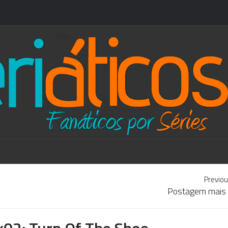
Previou
Postagem mais 
4x02: Turn Of The Shoe