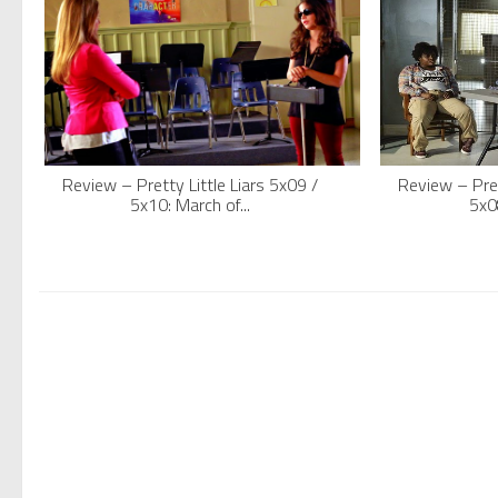
Review – Pretty Little Liars 5x09 /
Review – Pret
5x10: March of...
5x08