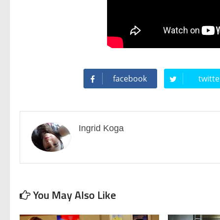
facebook
twitte
Ingrid Koga
You May Also Like