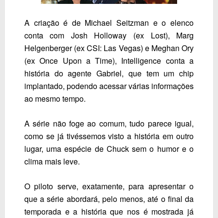
A criação é de
Michael Seitzman
e o elenco
conta com
Josh Holloway
(ex Lost),
Marg
Helgenberger
(ex CSI: Las Vegas) e
Meghan Ory
(ex Once Upon a Time),
Intelligence
conta a
história do agente Gabriel, que tem um chip
implantado, podendo acessar várias informações
ao mesmo tempo.
A série não foge ao comum, tudo parece igual,
como se já tivéssemos visto a história em outro
lugar, uma espécie de
Chuck
sem o humor e o
clima mais leve.
O piloto serve, exatamente, para apresentar o
que a série abordará, pelo menos, até o final da
temporada e a história que nos é mostrada já