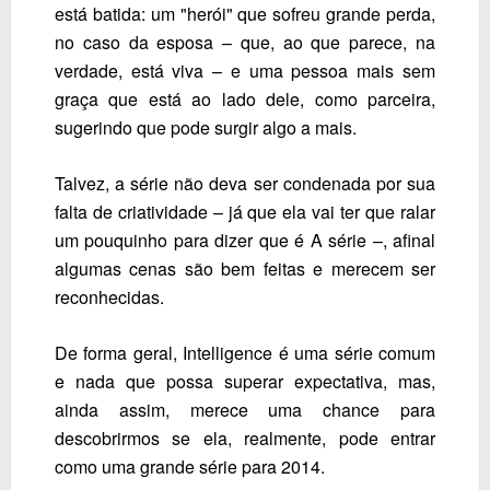
está batida: um "herói" que sofreu grande perda,
no caso da esposa – que, ao que parece, na
verdade, está viva – e uma pessoa mais sem
graça que está ao lado dele, como parceira,
sugerindo que pode surgir algo a mais.
Talvez, a série não deva ser condenada por sua
falta de criatividade – já que ela vai ter que ralar
um pouquinho para dizer que é A série –, afinal
algumas cenas são bem feitas e merecem ser
reconhecidas.
De forma geral,
Intelligence
é uma série comum
e nada que possa superar expectativa, mas,
ainda assim, merece uma chance para
descobrirmos se ela, realmente, pode entrar
como uma grande série para 2014.