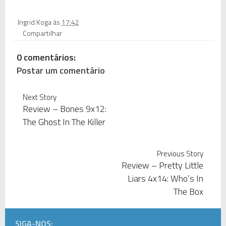
Ingrid Koga
às
17:42
Compartilhar
0 comentários:
Postar um comentário
Next Story
Review – Bones 9x12:
The Ghost In The Killer
Previous Story
Review – Pretty Little
Liars 4x14: Who’s In
The Box
SIGA-NOS: