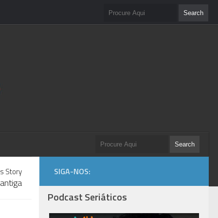
SIGA-NOS:
s Story
antiga
Podcast Seriáticos