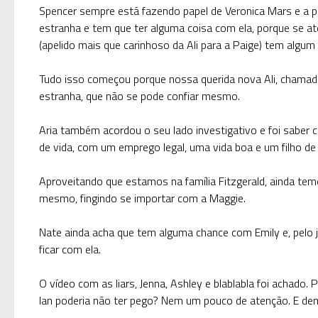
Spencer sempre está fazendo papel de Veronica Mars e a p
estranha e tem que ter alguma coisa com ela, porque se até
(apelido mais que carinhoso da Ali para a Paige) tem algum
Tudo isso começou porque nossa querida nova Ali, chamada 
estranha, que não se pode confiar mesmo.
Aria também acordou o seu lado investigativo e foi saber 
de vida, com um emprego legal, uma vida boa e um filho de 7
Aproveitando que estamos na família Fitzgerald, ainda tem
mesmo, fingindo se importar com a Maggie.
Nate ainda acha que tem alguma chance com Emily e, pelo 
ficar com ela.
O vídeo com as
liars
, Jenna, Ashley e blablabla foi achado.
Ian poderia não ter pego? Nem um pouco de atenção. E de