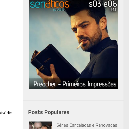
Posts Populares
pisódio
Séries Canceladas e Renovadas