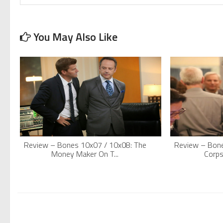
You May Also Like
Review – Bones 10x07 / 10x08: The
Review – Bone
Money Maker On T...
Corps