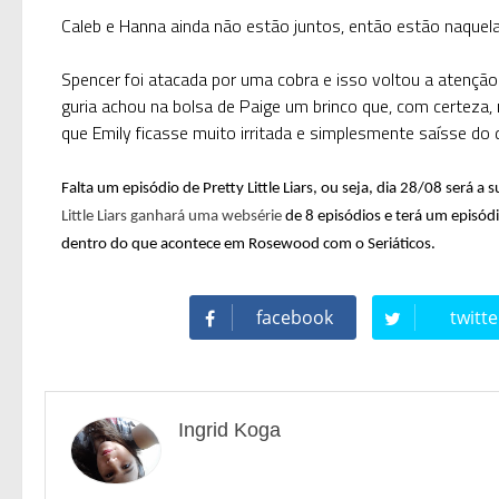
Caleb e Hanna ainda não estão juntos, então estão naquel
Spencer foi atacada por uma cobra e isso voltou a atenção 
guria achou na bolsa de Paige um brinco que, com certeza, nã
que Emily ficasse muito irritada e simplesmente saísse do d
Falta um episódio de Pretty Little Liars, ou seja, dia 28/08 será a
s
Little Liars ganhará uma websérie
de 8 episódios e terá um episódi
dentro do que acontece em Rosewood com o Seriáticos.
facebook
twitte
Ingrid Koga