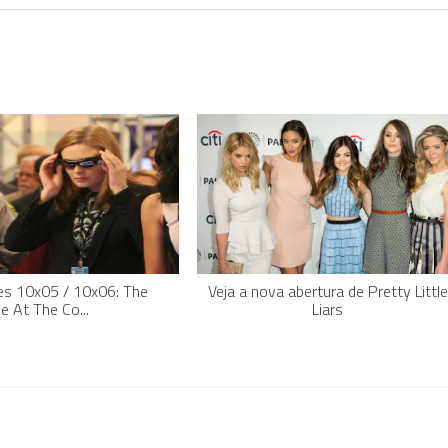
s 10x05 / 10x06: The
Veja a nova abertura de Pretty Little
e At The Co...
Liars