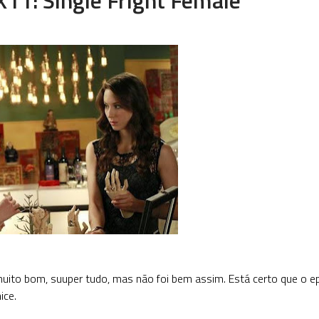
muito bom, suuper tudo, mas não foi bem assim. Está certo que o e
ice.