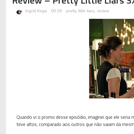
Ingrid Koga
00:28
pretty little liars
,
review
Quando vi o promo desse episódio, imaginei que ele seria 
teve altos, comparado aos outros que não saiam da mesm